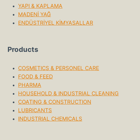
YAPI & KAPLAMA
MADENİ YAĞ
ENDÜSTRİYEL KİMYASALLAR
Products
COSMETICS & PERSONEL CARE
FOOD & FEED
PHARMA
HOUSEHOLD & INDUSTRIAL CLEANING
COATING & CONSTRUCTION
LUBRICANTS
INDUSTRIAL CHEMICALS