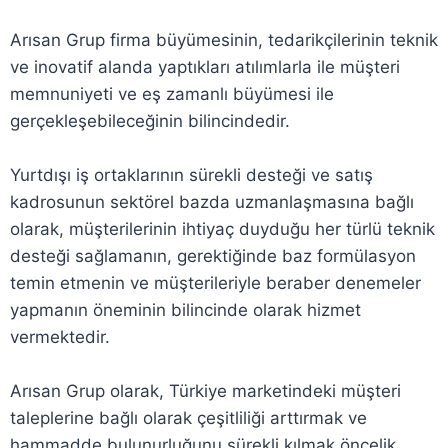
Arısan Grup firma büyümesinin, tedarikçilerinin teknik
ve inovatif alanda yaptıkları atılımlarla ile müşteri
memnuniyeti ve eş zamanlı büyümesi ile
gerçekleşebileceğinin bilincindedir.
Yurtdışı iş ortaklarının sürekli desteği ve satış
kadrosunun sektörel bazda uzmanlaşmasına bağlı
olarak, müşterilerinin ihtiyaç duyduğu her türlü teknik
desteği sağlamanın, gerektiğinde baz formülasyon
temin etmenin ve müşterileriyle beraber denemeler
yapmanın öneminin bilincinde olarak hizmet
vermektedir.
Arısan Grup olarak, Türkiye marketindeki müşteri
taleplerine bağlı olarak çeşitliliği arttırmak ve
hammadde bulunurluğunu sürekli kılmak öncelik