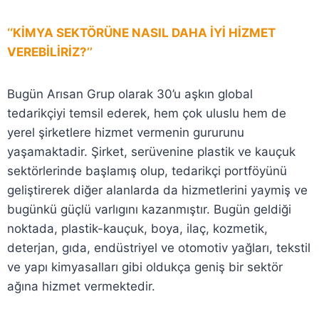
‘‘KİMYA SEKTÖRÜNE NASIL DAHA İYİ HİZMET
VEREBİLİRİZ?’’
Bugün Arısan Grup olarak 30’u aşkın global
tedarikçiyi temsil ederek, hem çok uluslu hem de
yerel şirketlere hizmet vermenin gururunu
yaşamaktadir. Şirket, serüvenine plastik ve kauçuk
sektörlerinde başlamış olup, tedarikçi portföyünü
geliştirerek diğer alanlarda da hizmetlerini yaymiş ve
bugünkü güçlü varlıgını kazanmıştır. Bugün geldiği
noktada, plastik-kauçuk, boya, ilaç, kozmetik,
deterjan, gıda, endüstriyel ve otomotiv yağları, tekstil
ve yapı kimyasalları gibi oldukça geniş bir sektör
ağına hizmet vermektedir.