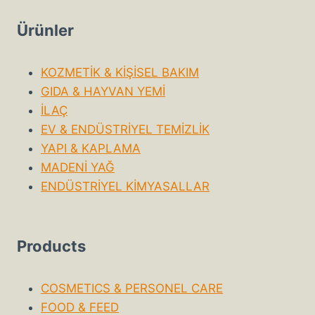
Ürünler
KOZMETİK & KİŞİSEL BAKIM
GIDA & HAYVAN YEMİ
İLAÇ
EV & ENDÜSTRİYEL TEMİZLİK
YAPI & KAPLAMA
MADENİ YAĞ
ENDÜSTRİYEL KİMYASALLAR
Products
COSMETICS & PERSONEL CARE
FOOD & FEED