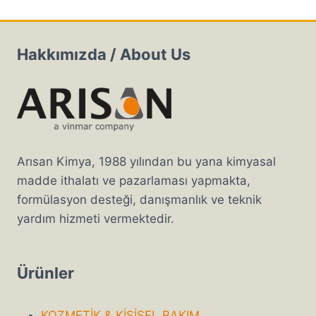
Hakkımızda / About Us
Arısan Kimya, 1988 yılından bu yana kimyasal
madde ithalatı ve pazarlaması yapmakta,
formülasyon desteği, danışmanlık ve teknik
yardım hizmeti vermektedir.
Ürünler
KOZMETİK & KİŞİSEL BAKIM